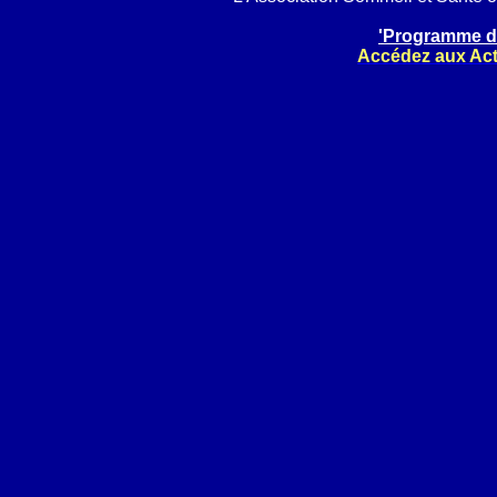
'Programme d
Accédez aux Act